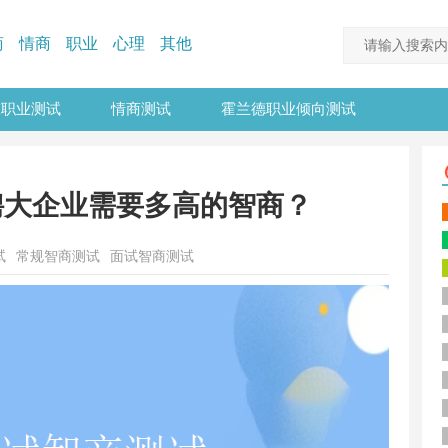
商
情商
职业
心理
其他
TI职业测试
情商测试
霍兰德职业倾向测试
聘大企业需要多高的智商？
试
常规智商测试
面试智商测试