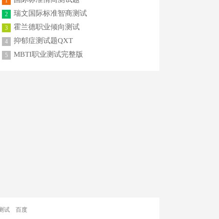
1
瑞文国际标准智商测试
2
霍兰德职业倾向测试
3
抑郁症测试题QXT
4
MBTI职业测试完整版
5
测试
百度