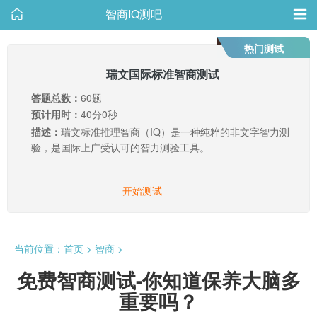
智商IQ测吧
热门测试
瑞文国际标准智商测试
答题总数：
60题
预计用时：
40分0秒
描述：
瑞文标准推理智商（IQ）是一种纯粹的非文字智力测
验，是国际上广受认可的智力测验工具。
开始测试
当前位置：
首页
>
智商
>
免费智商测试-你知道保养大脑多
重要吗？